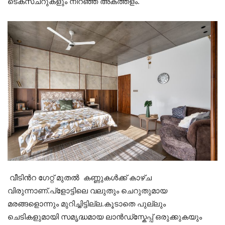
ടെക്സ്ചറുകളും നിറഞ്ഞ അകത്തളം.
വീടിൻറ ഗേറ്റ് മുതൽ കണ്ണുകൾക്ക് കാഴ്ച
വിരുന്നാണ്.പ്ളോട്ടിലെ വലുതും ചെറുതുമായ
മരങ്ങളൊന്നും മുറിച്ചിട്ടില്ല.കൂടാതെ പുല്ലും
ചെടികളുമായി സമൃദ്ധമായ ലാൻഡ്സ്കേപ്പ് ഒരുക്കുകയും