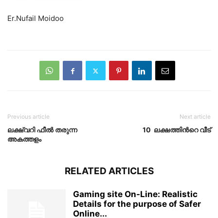
Er.Nufail Moidoo
Previous article
Next article
ലക്ഷ്വറി ഫീൽ തരുന്ന
10 ലക്ഷത്തിൻറെ വീട്
അകത്തളം
RELATED ARTICLES
Gaming site On-Line: Realistic
Details for the purpose of Safer
Online...