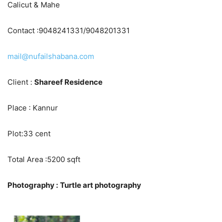
Calicut & Mahe
Contact :9048241331/9048201331
mail@nufailshabana.com
Client :
Shareef Residence
Place : Kannur
Plot:33 cent
Total Area :5200 sqft
Photography :
Turtle art photography