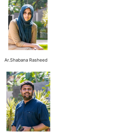
Ar.Shabana Rasheed