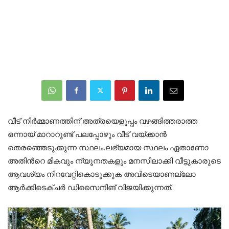
വീട് നിർമ്മാണത്തിന് അത്രയെളുപ്പം വഴങ്ങിത്തരാത്ത
ഒന്നായ് മാറാറുണ്ട് പലപ്പോഴും വീട് വയ്ക്കാൻ
തെരഞ്ഞെടുക്കുന്ന സ്ഥലം.ലഭ്യമായ സ്ഥലം ഏതാണോ
അതിൻറെ മികവും ന്യൂനതകളും മനസിലാക്കി വീട്ടുകാരുടെ
ആവശ്യം നിറവേറ്റികൊടുക്കുക അവിടെയാണല്ലോ
ആർക്കിടെക്ചർ ഡിസൈനിങ് വിജയിക്കുന്നത്.