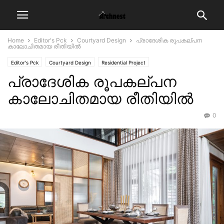
Home
Editor's Pck
Courtyard Design
പ്രാദേശിക രൂപകല്പന
കാലോചിതമായ രീതിയിൽ
Editor's Pck
Courtyard Design
Residential Project
പ്രാദേശിക രൂപകല്പന
കാലോചിതമായ രീതിയിൽ
0