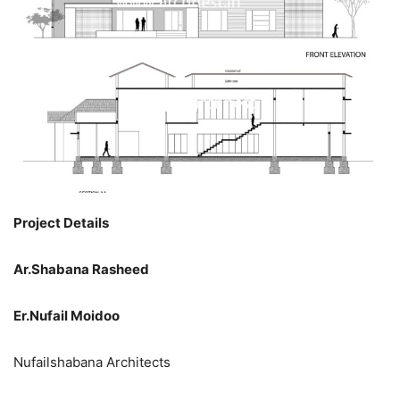
Project Details
Ar.Shabana Rasheed
Er.Nufail Moidoo
Nufailshabana Architects