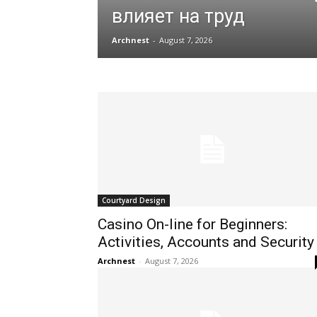
влияет на труд
Archnest
-
August 7, 2026
Courtyard Design
Casino On-line for Beginners:
Activities, Accounts and Security
Archnest
-
August 7, 2026