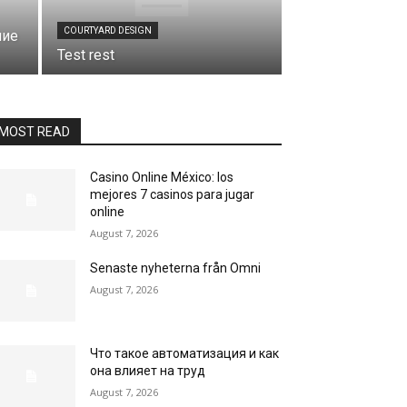
COURTYARD DESIGN
ние
Test rest
MOST READ
Casino Online México: los
mejores 7 casinos para jugar
online
August 7, 2026
Senaste nyheterna från Omni
August 7, 2026
Что такое автоматизация и как
она влияет на труд
August 7, 2026