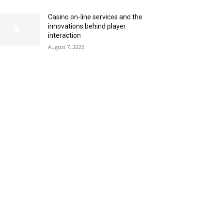
Casino on-line services and the
innovations behind player
interaction
August 7, 2026