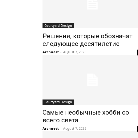
Courtyard Design
Решения, которые обозначат
следующее десятилетие
Archnest
-
August 7, 2026
Courtyard Design
Самые необычные хобби со
всего света
Archnest
-
August 7, 2026