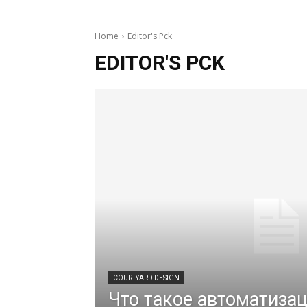
Home
Editor's Pck
EDITOR'S PCK
COURTYARD DESIGN
Что такое автоматизац