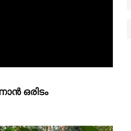
ണാൻ ഒരിടം