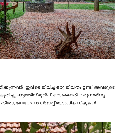
ിക്കുന്നവർ ഇവിടെ ജീവിച്ച ഒരു ജീവിതം ഉണ്ട്. അവരുടെ
ടെ കുതിച്ചുചാട്ടത്തിന് മുൻപ്. മൊബൈൽ വരുന്നതിനു
 മെട്രോ, ജനറേഷൻ ഗ്യാപ്പ് തുടങ്ങിയ ന്യൂജൻ