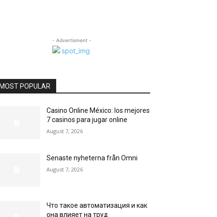
- Advertisment -
MOST POPULAR
Casino Online México: los mejores
7 casinos para jugar online
August 7, 2026
Senaste nyheterna från Omni
August 7, 2026
Что такое автоматизация и как
она влияет на труд