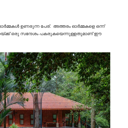
ഓർമ്മകൾ ഉണരുന്ന പേര്. അത്തരം ഓർമ്മകളെ ഒന്ന്
്ക്ക് ഒരു സന്ദേശം പകരുകയെന്നുള്ളതുമാണ് ഈ