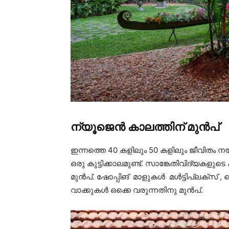
ന്യൂജെൻ കാലത്തിന് മുൻപ്
ഇന്നത്തെ 40 കളിലും 50 കളിലും ജീവിതം നയ
ഒരു കുട്ടിക്കാലമുണ്ട്. സാങ്കേതിവിദ്യകളു
മുൻപ്. ഷോപ്പിങ് മാളുകൾ മൾട്ടിപ്ലക്സ് ,
വാക്കുകൾ ഒക്കെ വരുന്നതിനു മുൻപ്.