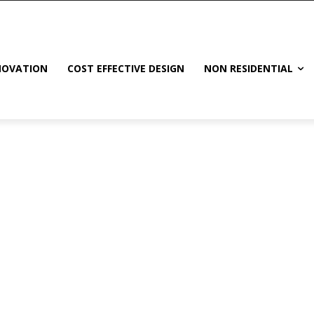
NOVATION
COST EFFECTIVE DESIGN
NON RESIDENTIAL